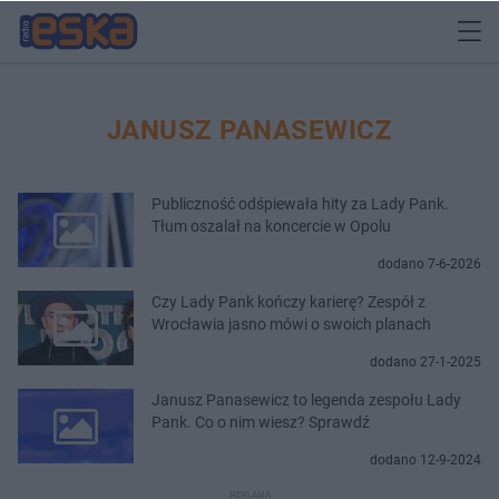
JANUSZ PANASEWICZ
Publiczność odśpiewała hity za Lady Pank.
Tłum oszalał na koncercie w Opolu
dodano 7-6-2026
Czy Lady Pank kończy karierę? Zespół z
Wrocławia jasno mówi o swoich planach
dodano 27-1-2025
Janusz Panasewicz to legenda zespołu Lady
Pank. Co o nim wiesz? Sprawdź
dodano 12-9-2024