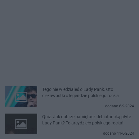
Tego nie wiedziałeś o Lady Pank. Oto
ciekawostki o legendzie polskiego rock'a
dodano 6-9-2024
Quiz. Jak dobrze pamiętasz debiutancką płytę
Lady Pank? To arcydzieło polskiego rocka!
dodano 11-6-2024