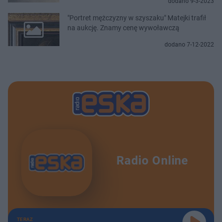
dodano 9-3-2023
"Portret mężczyzny w szyszaku" Matejki trafił
na aukcję. Znamy cenę wywoławczą
dodano 7-12-2022
Radio Online
TERAZ