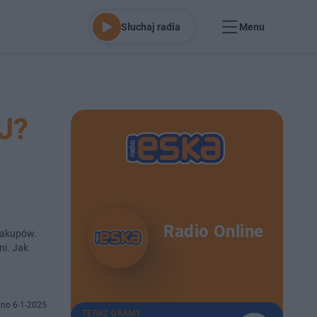
Słuchaj radia
Menu
J?
Radio Online
 zakupów.
ni. Jak
no 6-1-2025
TERAZ GRAMY