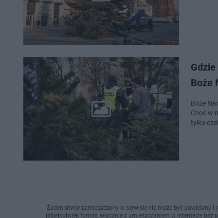
Gdzie
Boże 
Boże Nar
Choć w n
tylko cz
Żaden utwór zamieszczony w serwisie nie może być powielany i r
jakiejkolwiek formie, włącznie z umieszczaniem w Internecie bez 