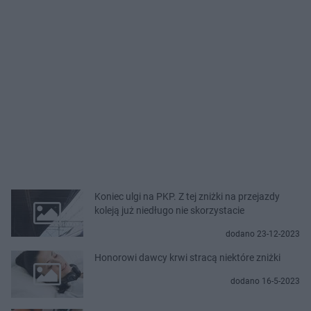
Koniec ulgi na PKP. Z tej zniżki na przejazdy
koleją już niedługo nie skorzystacie
dodano 23-12-2023
Honorowi dawcy krwi stracą niektóre zniżki
dodano 16-5-2023