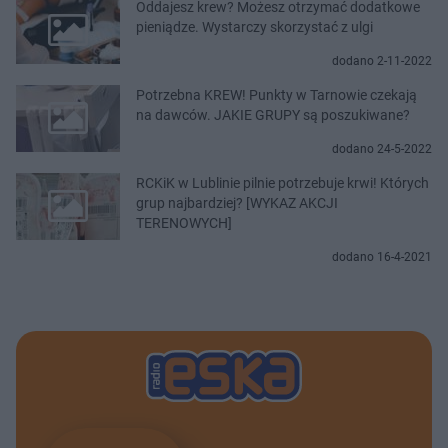
Oddajesz krew? Możesz otrzymać dodatkowe
pieniądze. Wystarczy skorzystać z ulgi
dodano 2-11-2022
Potrzebna KREW! Punkty w Tarnowie czekają
na dawców. JAKIE GRUPY są poszukiwane?
dodano 24-5-2022
RCKiK w Lublinie pilnie potrzebuje krwi! Których
grup najbardziej? [WYKAZ AKCJI
TERENOWYCH]
dodano 16-4-2021