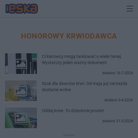
HONOROWY KRWIODAWCA
Ci kierowcy mogą tankować o wiele taniej.
Wystarczy jeden ważny dokument
dodano 16-7-2026
Szok dla dawców krwi. Od maja już nie każdy
dostanie wolne
dodano 9-4-2026
Oddaj krew. To dziecinnie proste!
dodano 31-5-2024