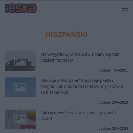
HISZPAŃSKI
Stan wyjątkowy w kraju uwielbianym przez
polskich turystów
dodano 13-4-2025
Wakacje w Hiszpanii? Niech żyje paella i
sangria! Jak dobrze znasz te zwroty i słówka
po hiszpańsku?
dodano 29-6-2024
Jak się mówi "cześć" w różnych językach?
[QUIZ]
dodano 29-5-2024