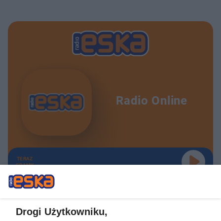
Radio Online
TERAZ
GRAMY
Drogi Użytkowniku,