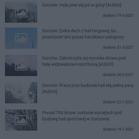
Gorzów: Hala pnie się już w górę! [AUDIO]
dodano 19-5-2021
Gorzów: Znika dach z hali targowej, bo…
powstanie tam pasaż handlowo-usługowy
dodano 31-3-2021
Gorzów: Zakończyła się wycinka drzew pod
halę widowiskowo-sportową [AUDIO]
dodano 26-2-2021
Gorzów: Prace przy budowie hali idą pełną parą
[AUDIO]
dodano 22-1-2021
Ponad 700 drzew zostanie wyciętych pod
budowę hali sportowej w Gorzowie
dodano 19-1-2021