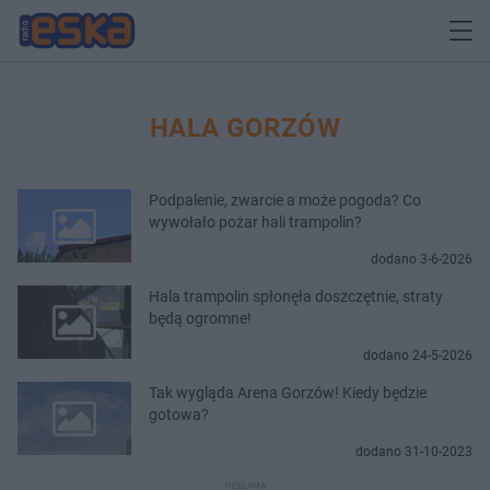
HALA GORZÓW
Podpalenie, zwarcie a może pogoda? Co
wywołało pożar hali trampolin?
dodano 3-6-2026
Hala trampolin spłonęła doszczętnie, straty
będą ogromne!
dodano 24-5-2026
Tak wygląda Arena Gorzów! Kiedy będzie
gotowa?
dodano 31-10-2023