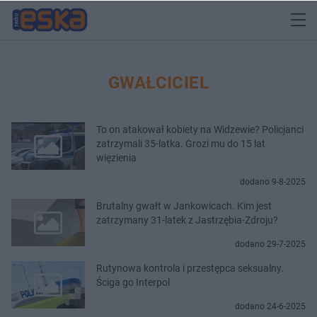
GWAŁCICIEL
To on atakował kobiety na Widzewie? Policjanci
zatrzymali 35-latka. Grozi mu do 15 lat
więzienia
dodano 9-8-2025
Brutalny gwałt w Jankowicach. Kim jest
zatrzymany 31-latek z Jastrzębia-Zdroju?
dodano 29-7-2025
Rutynowa kontrola i przestępca seksualny.
Ściga go Interpol
dodano 24-6-2025