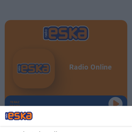
Radio Online
TERAZ
GRAMY