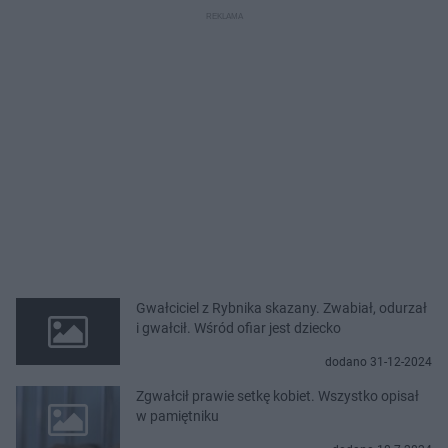
Gwałciciel z Rybnika skazany. Zwabiał, odurzał
i gwałcił. Wśród ofiar jest dziecko
dodano 31-12-2024
Zgwałcił prawie setkę kobiet. Wszystko opisał
w pamiętniku