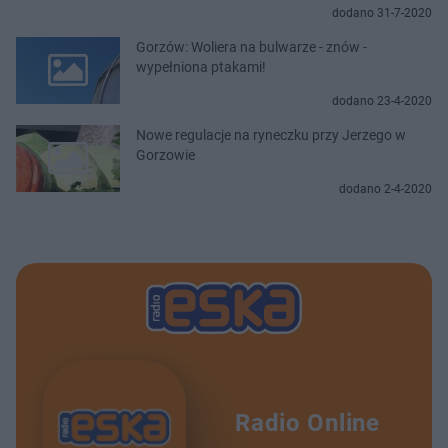
dodano 31-7-2020
Gorzów: Woliera na bulwarze - znów -
wypełniona ptakami!
dodano 23-4-2020
Nowe regulacje na ryneczku przy Jerzego w
Gorzowie
dodano 2-4-2020
Radio Online