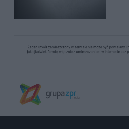
Żaden utwór zamieszczony w serwisie nie może być powielany i r
jakiejkolwiek formie, włącznie z umieszczaniem w Internecie bez 