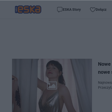
ESKA Story
Dołącz
Nowe 
nowe 
Najnowsz
Przeczyta