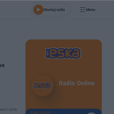
Słuchaj radia
Menu
wa
Radio Online
no 2-1-2018
TERAZ GRAMY