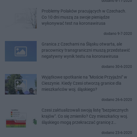
dodano 6-11-2020
Problemy Polaków pracujących w Czechach.
Co 10 dni muszą za swoje pieniądze
wykonywać test na koronawirusa
dodano 9-7-2020
Granica z Czechami na Śląsku otwarta, ale
pracownicy transgraniczni muszą przedstawić
negatywny wynik testu na koronawirusa
dodano 30-6-2020
Wyjątkowe spotkanie na "Moście Przyjaźni" w
Cieszynie. Kiedy Czesi otworzą granice dla
mieszkańców woj. śląskiego?
dodano 26-6-2020
Czesi zaktualizowali swoją listę "bezpiecznych
krajów". Co się zmieniło? Czy mieszkańcy woj.
śląskiego mogą przekraczać granicę z
Czechami?
dodano 23-6-2020