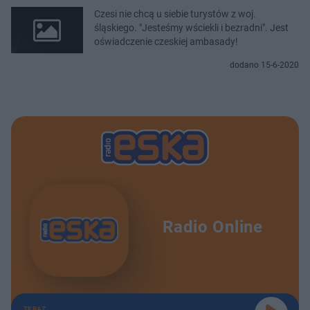
Czesi nie chcą u siebie turystów z woj.
śląskiego. "Jesteśmy wściekli i bezradni". Jest
oświadczenie czeskiej ambasady!
dodano 15-6-2020
Radio Online
TERAZ