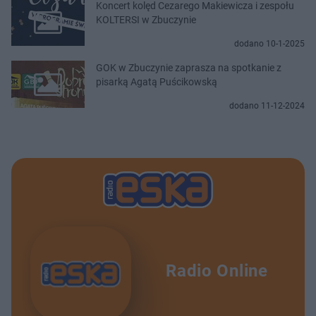
Koncert kolęd Cezarego Makiewicza i zespołu
KOLTERSI w Zbuczynie
dodano 10-1-2025
GOK w Zbuczynie zaprasza na spotkanie z
pisarką Agatą Puścikowską
dodano 11-12-2024
Radio Online