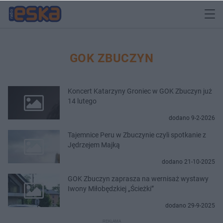
GOK ZBUCZYN
Koncert Katarzyny Groniec w GOK Zbuczyn już
14 lutego
dodano 9-2-2026
Tajemnice Peru w Zbuczynie czyli spotkanie z
Jędrzejem Majką
dodano 21-10-2025
GOK Zbuczyn zaprasza na wernisaż wystawy
Iwony Miłobędzkiej „Ścieżki”
dodano 29-9-2025