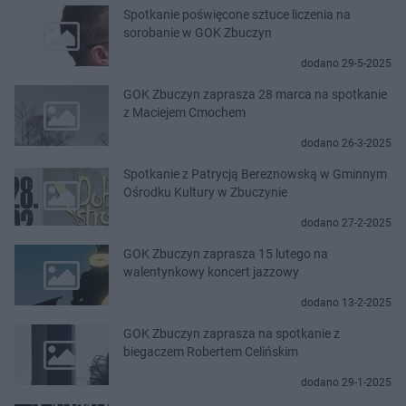
Spotkanie poświęcone sztuce liczenia na
sorobanie w GOK Zbuczyn
dodano 29-5-2025
GOK Zbuczyn zaprasza 28 marca na spotkanie
z Maciejem Cmochem
dodano 26-3-2025
Spotkanie z Patrycją Bereznowską w Gminnym
Ośrodku Kultury w Zbuczynie
dodano 27-2-2025
GOK Zbuczyn zaprasza 15 lutego na
walentynkowy koncert jazzowy
dodano 13-2-2025
GOK Zbuczyn zaprasza na spotkanie z
biegaczem Robertem Celińskim
dodano 29-1-2025