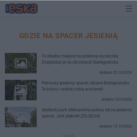
GDZIE NA SPACER JESIENIĄ
To idealne miejsce na jesienną wycieczkę.
Znajdziesz je na obrzeżach Białegostoku
dodano 22-10-2024
Pierwszy jesienny spacer ulicami Białegostoku.
Te kolory i widoki robią wrażenie!
dodano 25-9-2024
Siedlecki park Aleksandria poleca się na jesienny
spacer. Jest pięknie! [ZDJĘCIA]
dodano 13-10-2023