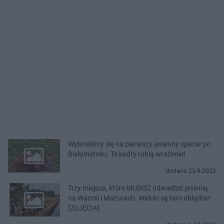
Wybraliśmy się na pierwszy jesienny spacer po
Białymstoku. Te kadry robią wrażenie!
dodano 23-9-2023
Trzy miejsca, które MUSISZ odwiedzić jesienią
na Warmii i Mazurach. Widoki są tam obłędne!
[ZDJĘCIA]