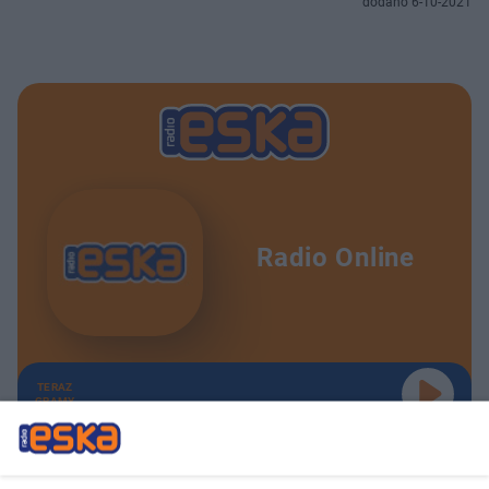
dodano 6-10-2021
Radio Online
TERAZ
GRAMY