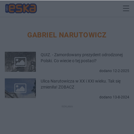
GABRIEL NARUTOWICZ
QUIZ. - Zamordowany prezydent odrodzonej
Polski. Co wiecie o tej postaci?
dodano 12-2-2025
Ulica Narutowicza w XX i XXI wieku. Tak się
zmieniła! ZOBACZ
dodano 13-8-2024