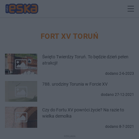
FORT XV TORUŃ
Święto Twierdzy Toruń. To będzie dzień pełen
atrakcji!
dodano 2-6-2023
788. urodziny Torunia w Forcie XV
dodano 27-12-2021
Czy do Fortu XV powróci życie? Na razie to
wielka demolka
dodano 8-7-2021