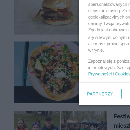
animacje
spersonalizowanych re
można sk
ulepszanie usług. Za
geolokalizacyjnych or
cenimy Twoją prywatno
Zgoda jest dobrowoln
się w lewym dolnym r
ale masz prawo sprzec
witrynie.
Festi
Zapoznaj się z poniż
Zastanaw
internetowych. Szcze
w mieści
Prywatności
i
Cookie
długi m
PARTNERZY
Festi
miesz