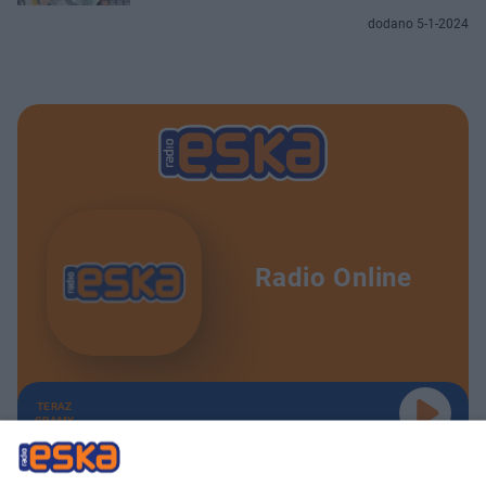
dodano 5-1-2024
Radio Online
TERAZ
GRAMY