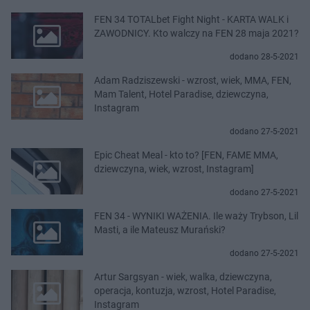
FEN 34 TOTALbet Fight Night - KARTA WALK i
ZAWODNICY. Kto walczy na FEN 28 maja 2021?
dodano 28-5-2021
Adam Radziszewski - wzrost, wiek, MMA, FEN,
Mam Talent, Hotel Paradise, dziewczyna,
Instagram
dodano 27-5-2021
Epic Cheat Meal - kto to? [FEN, FAME MMA,
dziewczyna, wiek, wzrost, Instagram]
dodano 27-5-2021
FEN 34 - WYNIKI WAŻENIA. Ile waży Trybson, Lil
Masti, a ile Mateusz Murański?
dodano 27-5-2021
Artur Sargsyan - wiek, walka, dziewczyna,
operacja, kontuzja, wzrost, Hotel Paradise,
Instagram