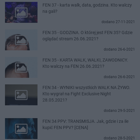
FEN 37 - karta walk, data, godzina. Kto walczy
na gali?
dodano 27-11-2021
FEN 35 - GODZINA. O której jest FEN 35? Gdzie
oglądać stream 26.06.2021?
dodano 26-6-2021
FEN 35 - KARTA WALK, WALKI, ZAWODNICY.
Kto walczy na FEN 26.06.2021?
dodano 26-6-2021
FEN 34 - WYNIKI wszystkich WALK NA ŻYWO.
Kto wygrał na Fight Exclusive Night
28.05.2021?
dodano 29-5-2021
FEN 34 PPV: TRANSMISJA. Jak, gdzie i za ile
kupić FEN PPV? [CENA]
dodano 28-5-2021