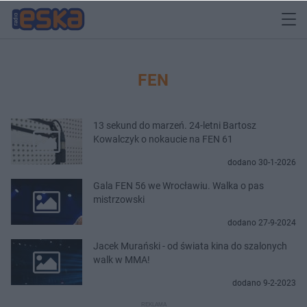
FEN
13 sekund do marzeń. 24-letni Bartosz
Kowalczyk o nokaucie na FEN 61
dodano 30-1-2026
Gala FEN 56 we Wrocławiu. Walka o pas
mistrzowski
dodano 27-9-2024
Jacek Murański - od świata kina do szalonych
walk w MMA!
dodano 9-2-2023