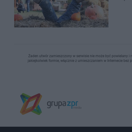
Żaden utwór zamieszczony w serwisie nie może być powielany i r
jakiejkolwiek formie, włącznie z umieszczaniem w Internecie bez 