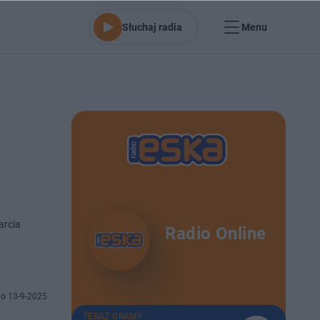
Słuchaj radia
Menu
arcia
Radio Online
o 13-9-2025
TERAZ GRAMY