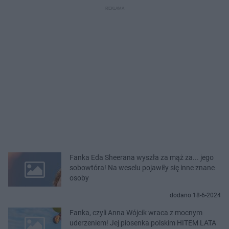
Fanka Eda Sheerana wyszła za mąż za... jego
sobowtóra! Na weselu pojawiły się inne znane
osoby
dodano 18-6-2024
Fanka, czyli Anna Wójcik wraca z mocnym
uderzeniem! Jej piosenka polskim HITEM LATA