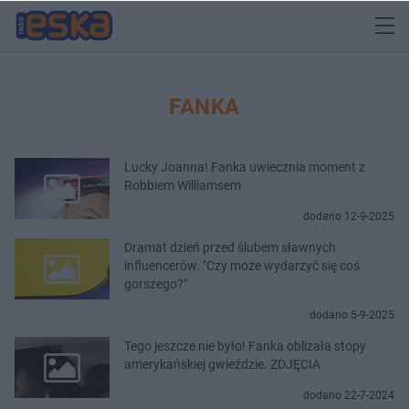
FANKA
Lucky Joanna! Fanka uwiecznia moment z
Robbiem Williamsem
dodano 12-9-2025
Dramat dzień przed ślubem sławnych
influencerów. "Czy może wydarzyć się coś
gorszego?"
dodano 5-9-2025
Tego jeszcze nie było! Fanka oblizała stopy
amerykańskiej gwieździe. ZDJĘCIA
dodano 22-7-2024