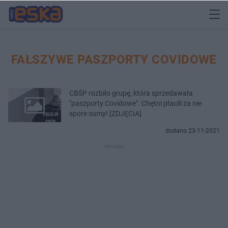
FAŁSZYWE PASZPORTY COVIDOWE
CBŚP rozbiło grupę, która sprzedawała
"paszporty Covidowe". Chętni płacili za nie
spore sumy! [ZDJĘCIA]
dodano 23-11-2021