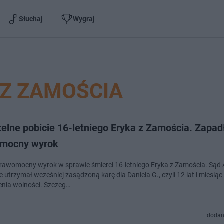
Słuchaj
Wygraj
 Z ZAMOŚCIA
elne pobicie 16-letniego Eryka z Zamościa. Zapad
mocny wyrok
rawomocny wyrok w sprawie śmierci 16-letniego Eryka z Zamościa. Sąd 
e utrzymał wcześniej zasądzoną karę dla Daniela G., czyli 12 lat i miesiąc
nia wolności. Szczeg…
dodan