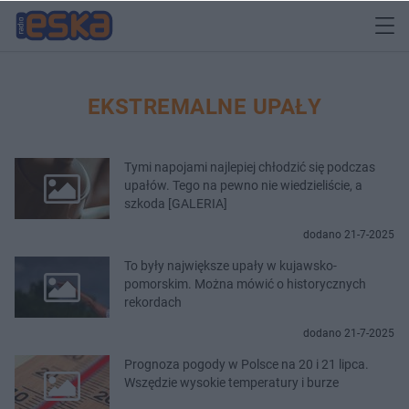
EKSTREMALNE UPAŁY
Tymi napojami najlepiej chłodzić się podczas
upałów. Tego na pewno nie wiedzieliście, a
szkoda [GALERIA]
dodano 21-7-2025
To były największe upały w kujawsko-
pomorskim. Można mówić o historycznych
rekordach
dodano 21-7-2025
Prognoza pogody w Polsce na 20 i 21 lipca.
Wszędzie wysokie temperatury i burze