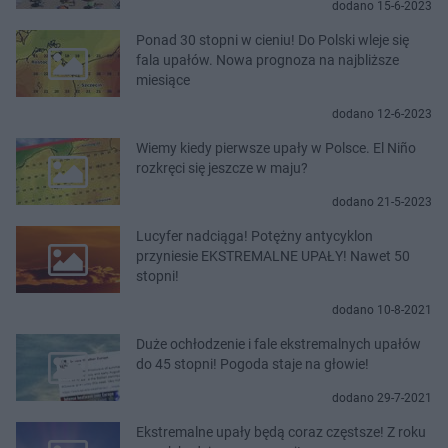
dodano 15-6-2023
Ponad 30 stopni w cieniu! Do Polski wleje się
fala upałów. Nowa prognoza na najbliższe
miesiące
dodano 12-6-2023
Wiemy kiedy pierwsze upały w Polsce. El Niño
rozkręci się jeszcze w maju?
dodano 21-5-2023
Lucyfer nadciąga! Potężny antycyklon
przyniesie EKSTREMALNE UPAŁY! Nawet 50
stopni!
dodano 10-8-2021
Duże ochłodzenie i fale ekstremalnych upałów
do 45 stopni! Pogoda staje na głowie!
dodano 29-7-2021
Ekstremalne upały będą coraz częstsze! Z roku