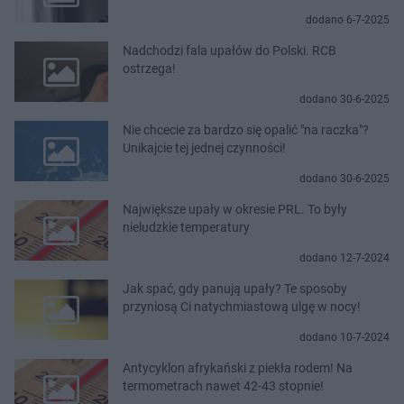
dodano 6-7-2025
Nadchodzi fala upałów do Polski. RCB
ostrzega!
dodano 30-6-2025
Nie chcecie za bardzo się opalić "na raczka"?
Unikajcie tej jednej czynności!
dodano 30-6-2025
Największe upały w okresie PRL. To były
nieludzkie temperatury
dodano 12-7-2024
Jak spać, gdy panują upały? Te sposoby
przyniosą Ci natychmiastową ulgę w nocy!
dodano 10-7-2024
Antycyklon afrykański z piekła rodem! Na
termometrach nawet 42-43 stopnie!