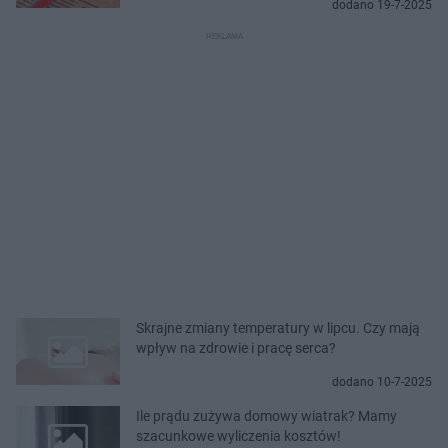
dodano 19-7-2025
Skrajne zmiany temperatury w lipcu. Czy mają
wpływ na zdrowie i pracę serca?
dodano 10-7-2025
Ile prądu zużywa domowy wiatrak? Mamy
szacunkowe wyliczenia kosztów!