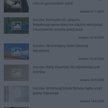
roku do gorzowskich szkół
dodano 6-11-2020
Gorzów: Bezmyślność i głupota.
Niepełnosprawne dzieci nie zdążyły skorzystać
z huśtawki bo zostala zniszczona
dodano 14-10-2020
Gorzów: Skromniejszy Dzień Edukacji
Narodowej
dodano 13-10-2020
Gorzów: Będą stypendia dla najzdolniejszych
uczniów
dodano 30-9-2020
Gorzów: W Wyższej Szkole Biznesu będą uczyli
języka migowego
dodano 18-9-2020