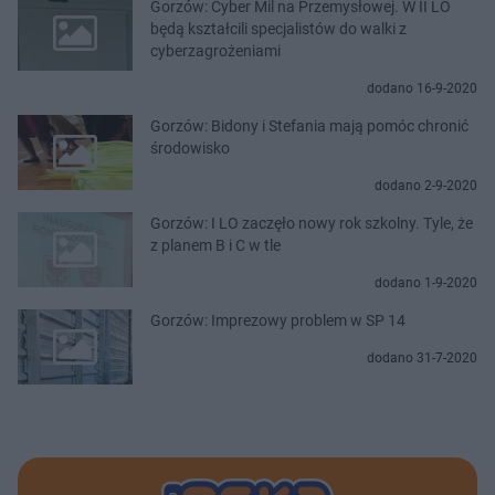
Gorzów: Cyber Mil na Przemysłowej. W II LO
będą kształcili specjalistów do walki z
cyberzagrożeniami
dodano 16-9-2020
Gorzów: Bidony i Stefania mają pomóc chronić
środowisko
dodano 2-9-2020
Gorzów: I LO zaczęło nowy rok szkolny. Tyle, że
z planem B i C w tle
dodano 1-9-2020
Gorzów: Imprezowy problem w SP 14
dodano 31-7-2020