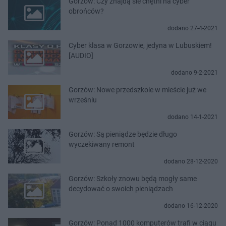
Gorzów: Czy znajdą sie chętni na cyber
obrońców?
dodano 27-4-2021
Cyber klasa w Gorzowie, jedyna w Lubuskiem!
[AUDIO]
dodano 9-2-2021
Gorzów: Nowe przedszkole w mieście już we
wrześniu
dodano 14-1-2021
Gorzów: Są pieniądze będzie długo
wyczekiwany remont
dodano 28-12-2020
Gorzów: Szkoły znowu będą mogły same
decydować o swoich pieniądzach
dodano 16-12-2020
Gorzów: Ponad 1000 komputerów trafi w ciągu