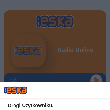
Radio Online
TERAZ
GRAMY
Drogi Użytkowniku,