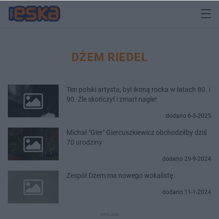
DŻEM RIEDEL
Ten polski artysta, był ikoną rocka w latach 80. i
90. Źle skończył i zmarł nagle!
dodano 6-3-2025
Michał "Gier" Giercuszkiewicz obchodziłby dziś
70 urodziny
dodano 29-9-2024
Zespół Dżem ma nowego wokalistę
dodano 11-1-2024