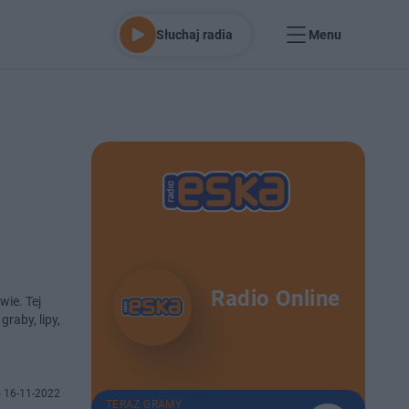
Słuchaj radia
Menu
Radio Online
ie. Tej
raby, lipy,
 16-11-2022
TERAZ GRAMY