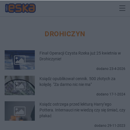
DROHICZYN
Finał Operacji Czysta Rzeka już 25 kwietnia w
Drohiczynie!
dodano 23-4-2026
Ksiądz opublikował cennik. 500 złotych za
kolędę. "Za darmo nic nie ma"
dodano 17-1-2024
Ksiądz ostrzega przed lekturą Harry’ego
Pottera. Internauci nie wiedzą czy się śmiać, czy
płakać
dodano 29-11-2023