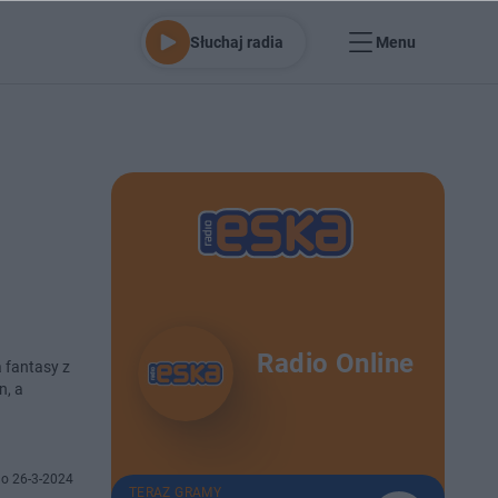
Słuchaj radia
Menu
Radio Online
 fantasy z
n, a
o 26-3-2024
TERAZ GRAMY