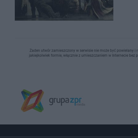
Żaden utwór zamieszczony w serwisie nie może być powielany i r
jakiejkolwiek formie, włącznie z umieszczaniem w Internecie bez 