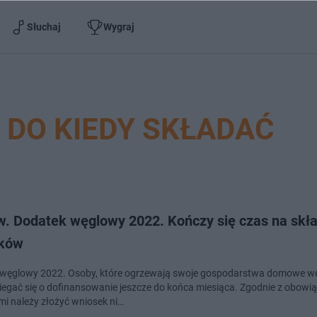
Słuchaj
Wygraj
DO KIEDY SKŁADAĆ
w. Dodatek węglowy 2022. Kończy się czas na skł
ków
węglowy 2022. Osoby, które ogrzewają swoje gospodarstwa domowe w
egać się o dofinansowanie jeszcze do końca miesiąca. Zgodnie z obowi
mi należy złożyć wniosek ni…