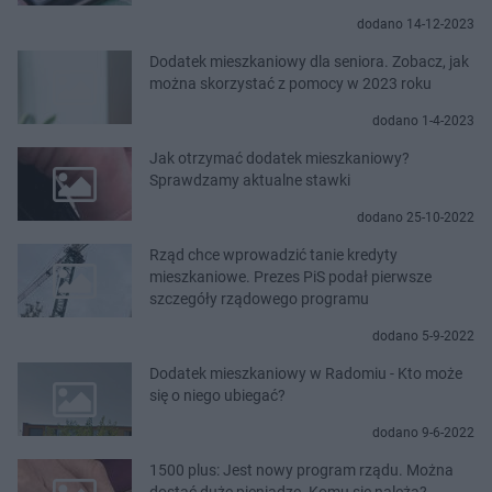
dodano 14-12-2023
Dodatek mieszkaniowy dla seniora. Zobacz, jak
można skorzystać z pomocy w 2023 roku
dodano 1-4-2023
Jak otrzymać dodatek mieszkaniowy?
Sprawdzamy aktualne stawki
dodano 25-10-2022
Rząd chce wprowadzić tanie kredyty
mieszkaniowe. Prezes PiS podał pierwsze
szczegóły rządowego programu
dodano 5-9-2022
Dodatek mieszkaniowy w Radomiu - Kto może
się o niego ubiegać?
dodano 9-6-2022
1500 plus: Jest nowy program rządu. Można
dostać duże pieniądze. Komu się należą?