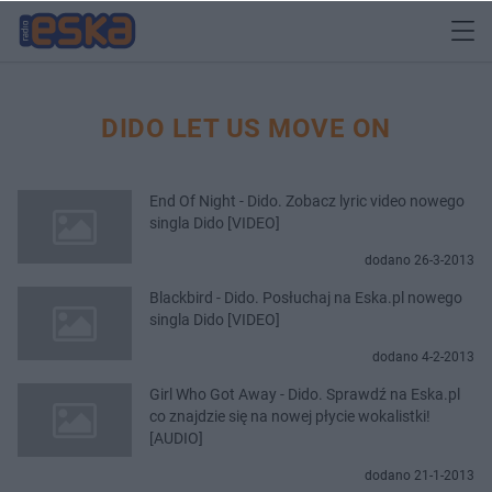
DIDO LET US MOVE ON
End Of Night - Dido. Zobacz lyric video nowego
singla Dido [VIDEO]
dodano 26-3-2013
Blackbird - Dido. Posłuchaj na Eska.pl nowego
singla Dido [VIDEO]
dodano 4-2-2013
Girl Who Got Away - Dido. Sprawdź na Eska.pl
co znajdzie się na nowej płycie wokalistki!
[AUDIO]
dodano 21-1-2013