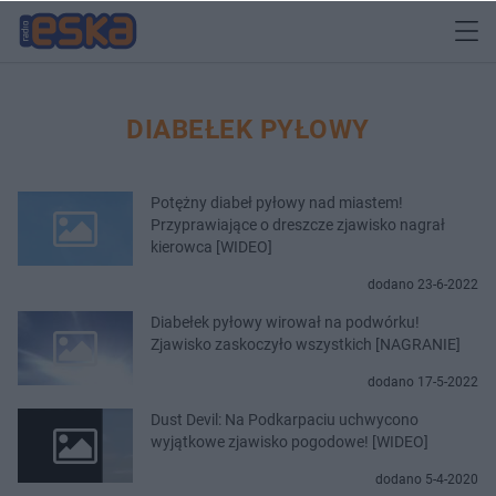
DIABEŁEK PYŁOWY
Potężny diabeł pyłowy nad miastem!
Przyprawiające o dreszcze zjawisko nagrał
kierowca [WIDEO]
dodano 23-6-2022
Diabełek pyłowy wirował na podwórku!
Zjawisko zaskoczyło wszystkich [NAGRANIE]
dodano 17-5-2022
Dust Devil: Na Podkarpaciu uchwycono
wyjątkowe zjawisko pogodowe! [WIDEO]
dodano 5-4-2020