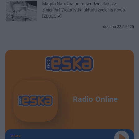
Magda Narożna po rozwodzie. Jak się
zmieniła? Wokalistka układa życie na nowo
[ZDJĘCIA]
dodano 22-6-2020
Radio Online
TERAZ