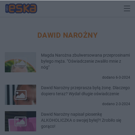
DAWID NAROŻNY
Magda Narożna zbulwersowana przeprosinami
byłego męża. "Oświadczenie zwaliło mnie z
nóg"
dodano 6-3-2024
Dawid Narożny przeprasza byłą żonę. Dlaczego
dopiero teraz? Wydał długie oświadczenie
dodano 2-3-2024
Dawid Narożny napisał piosenkę
ALKOHOLICZKA o swojej byłej?! Zrobiło się
gorąco!