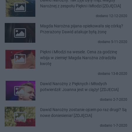
Narożnej z zespołu Piękni i Młodzi [ZDJĘCIA]
dodano 12-12-2020
Magda Narożna pijana opiekowała się córką?
Przerażony Dawid atakuje byłą żonę
dodano 5-11-2020
Piękni i Młodzi na wesele. Cena za godzinę
wbija w ziemię! Magda Narożna zdradziła
kwotę
dodano 13-8-2020
Dawid Narożny z Pięknych i Młodych
potwierdził: Joanna jest w ciąży! [ZDJECIA]
dodano 2-7-2020
Dawid Narożny zostanie ojcem po raz drugi? Są
nowe doniesienia! [ZDJĘCIA]
dodano 1-7-2020