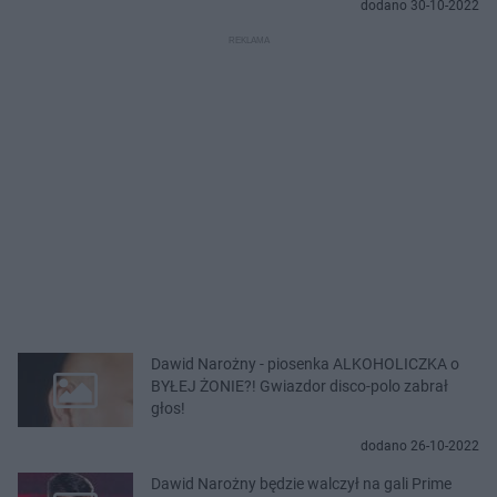
dodano 30-10-2022
Dawid Narożny - piosenka ALKOHOLICZKA o
BYŁEJ ŻONIE?! Gwiazdor disco-polo zabrał
głos!
dodano 26-10-2022
Dawid Narożny będzie walczył na gali Prime