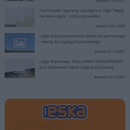
dodano 17-5-2022
Krychowiak zapytany, czy zagra w Legii: "Nigdy
nie mów nigdy" - zobaczcie wideo!
dodano 20-1-2022
Legia Warszawa zmienia dyrektora sportowego
- wiemy, kto zastąpi Kucharskiego
dodano 27-12-2021
Legia Warszawa - WULGARNY TRANSPARENT
pod stadionem. Kibice mają dość prezesa
dodano 14-12-2021