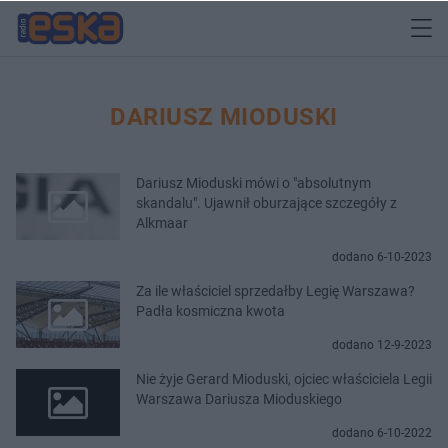
DARIUSZ MIODUSKI
Dariusz Mioduski mówi o "absolutnym
skandalu". Ujawnił oburzające szczegóły z
Alkmaar
dodano 6-10-2023
Za ile właściciel sprzedałby Legię Warszawa?
Padła kosmiczna kwota
dodano 12-9-2023
Nie żyje Gerard Mioduski, ojciec właściciela Legii
Warszawa Dariusza Mioduskiego
dodano 6-10-2022