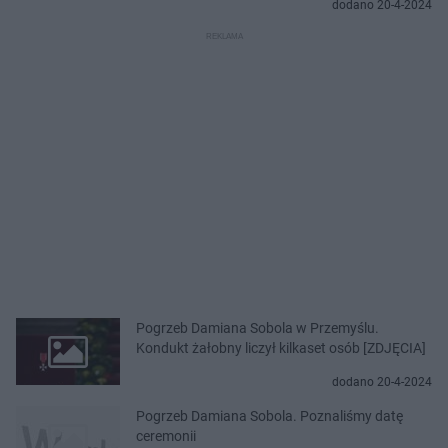
dodano 20-4-2024
Pogrzeb Damiana Sobola w Przemyślu.
Kondukt żałobny liczył kilkaset osób [ZDJĘCIA]
dodano 20-4-2024
Pogrzeb Damiana Sobola. Poznaliśmy datę
ceremonii