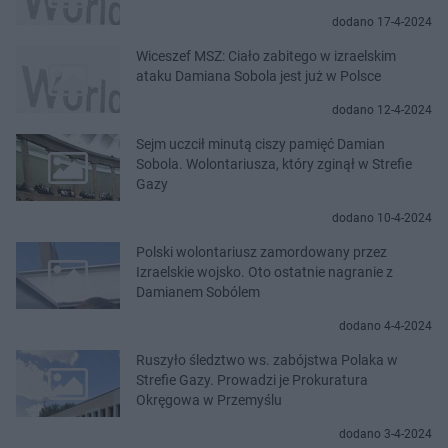
dodano 17-4-2024
Wiceszef MSZ: Ciało zabitego w izraelskim
ataku Damiana Sobola jest już w Polsce
dodano 12-4-2024
Sejm uczcił minutą ciszy pamięć Damian
Sobola. Wolontariusza, który zginął w Strefie
Gazy
dodano 10-4-2024
Polski wolontariusz zamordowany przez
Izraelskie wojsko. Oto ostatnie nagranie z
Damianem Sobólem
dodano 4-4-2024
Ruszyło śledztwo ws. zabójstwa Polaka w
Strefie Gazy. Prowadzi je Prokuratura
Okręgowa w Przemyślu
dodano 3-4-2024