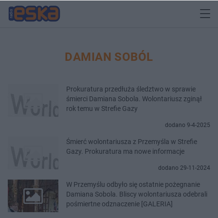
DAMIAN SOBÓL
Prokuratura przedłuża śledztwo w sprawie
śmierci Damiana Sobola. Wolontariusz zginął
rok temu w Strefie Gazy
dodano 9-4-2025
Śmierć wolontariusza z Przemyśla w Strefie
Gazy. Prokuratura ma nowe informacje
dodano 29-11-2024
W Przemyślu odbyło się ostatnie pożegnanie
Damiana Sobola. Bliscy wolontariusza odebrali
pośmiertne odznaczenie [GALERIA]