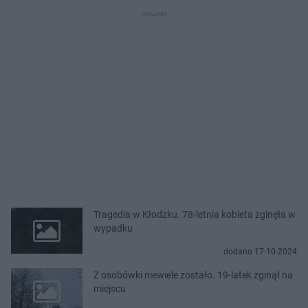
Tragedia w Kłodzku. 78-letnia kobieta zginęła w
wypadku
dodano 17-10-2024
Z osobówki niewiele zostało. 19-latek zginął na
miejscu