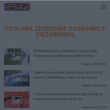
CZOŁOWE ZDERZENIE OSOBÓWKI Z
CIĘŻARÓWKĄ
Śmiertelna kraksa osobówki z ciężarówką.
Droga krajowa całkowicie zablokowana
dodano 19-5-2026
Tajemniczy wypadek zabrał życie ojca i dwóch
synów. Z niebieskiego Fiata nic nie zostało
dodano 18-5-2026
Czołowe zderzenie osobówki z ciężarówką na
trasie Bielany-Kowiesy na DK 63
dodano 23-2-2026