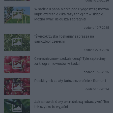
dodano 2-6-2026
W sadzie u pana Marka pod Bydgoszczą można
kupić czereśnie kilka razy taniej niż w sklepie.
Można rwać, ile dusza zapragnie!
dodano 10-7-2025
"Świętokrzyska Toskania" zaprasza na
samozbiór czereśni!
dodano 27-6-2025
Czereśnie znów szokują ceną? Tyle zapłacimy
za kilogram owoców w Łodzi
dodano 15-6-2025
Polski rynek zalały tańsze czereśnie z Rumunii
dodano 3-6-2024
Jak sprawdzić czy czereśnie są robaczywe? Ten
trik szybko to wyjaśni