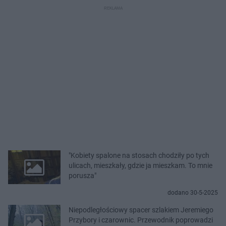
"Kobiety spalone na stosach chodziły po tych
ulicach, mieszkały, gdzie ja mieszkam. To mnie
porusza"
dodano 30-5-2025
Niepodległościowy spacer szlakiem Jeremiego
Przybory i czarownic. Przewodnik poprowadzi