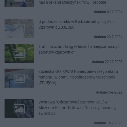
nas Górkami Miedzyńskimi w Fordonie
dodano 8-11-2024
U podnóża zamku w Będzinie odbył się Zlot
Czarownic ZDJĘCIA
dodano 23-7-2024
Trafił na czarci krąg w lesie. To miejsce nocnych
sabatów czarownic?
dodano 22-10-2023
Łazienka GOTOWA! Koniec pierwszego etapu
remontu w domu niepełnosprawnej seniorki
[ZDJĘCIA]
dodano 5-9-2022
Wystawa "Odczarować czarownice…" w
Muzeum Historii Katowic! Od kiedy można ją
zwiedzić?
dodano 15-2-2022