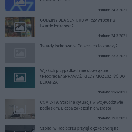
dodano 24-3-2021
GODZINY DLA SENIORÓW - czy wrócą na
twardy lockdown?
dodano 24-3-2021
Twardy lockdown w Polsce - co to znaczy?
dodano 23-3-2021
W jakich przypadkach nie obowiązuje
teleporada? SPRAWDŹ, KIEDY MOŻESZ IŚĆ DO
LEKARZA
dodano 22-3-2021
COVID-19. Stabilna sytuacja w województwie
podlaskim. Liczba zakażeń nie wzrasta
dodano 19-3-2021
Szpital w Raciborzu przyjął ciężko chorą na