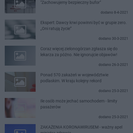
"Zachowujemy bezpieczny bufor"
dodano 8-4-2021
Ekspert: Dawcy krwi powinni być w grupie zero.
„Oni ratują życie”
dodano 30-3-2021
Coraz więcej zielonogórzan zgłasza się do
lekarza za późno. Nie ignorujcie objawów!
dodano 26-3-2021
Ponad 570 zakażeń w województwie
podlaskim. W kraju kolejny rekord
dodano 25-3-2021
Ile osób może jechać samochodem - limity
pasażerów
dodano 25-3-2021
ZAKAŻENIA KORONAWIRUSEM - ważny apel
ministra zdrowia