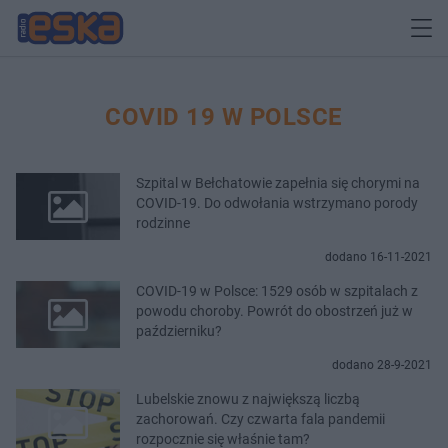
COVID 19 W POLSCE
Szpital w Bełchatowie zapełnia się chorymi na
COVID-19. Do odwołania wstrzymano porody
rodzinne
dodano 16-11-2021
COVID-19 w Polsce: 1529 osób w szpitalach z
powodu choroby. Powrót do obostrzeń już w
październiku?
dodano 28-9-2021
Lubelskie znowu z największą liczbą
zachorowań. Czy czwarta fala pandemii
rozpocznie się właśnie tam?