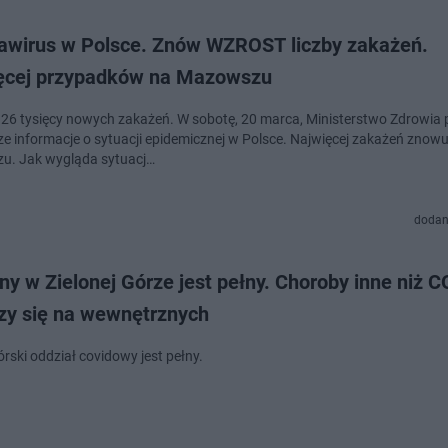
awirus w Polsce. Znów WZROST liczby zakażeń.
ęcej przypadków na Mazowszu
 26 tysięcy nowych zakażeń. W sobotę, 20 marca, Ministerstwo Zdrowia 
e informacje o sytuacji epidemicznej w Polsce. Najwięcej zakażeń znow
u. Jak wygląda sytuacj…
dodan
y w Zielonej Górze jest pełny. Choroby inne niż 
czy się na wewnętrznych
rski oddział covidowy jest pełny.