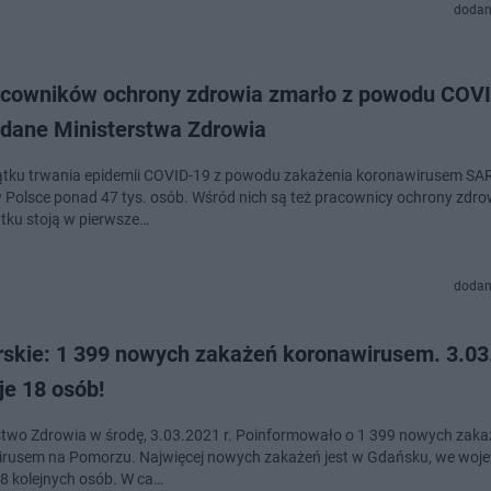
dodan
racowników ochrony zdrowia zmarło z powodu COV
dane Ministerstwa Zdrowia
tku trwania epidemii COVID-19 z powodu zakażenia koronawirusem SA
 Polsce ponad 47 tys. osób. Wśród nich są też pracownicy ochrony zdrow
tku stoją w pierwsze…
dodan
skie: 1 399 nowych zakażeń koronawirusem. 3.03.
je 18 osób!
stwo Zdrowia w środę, 3.03.2021 r. Poinformowało o 1 399 nowych zaka
rusem na Pomorzu. Najwięcej nowych zakażeń jest w Gdańsku, we woj
18 kolejnych osób. W ca…