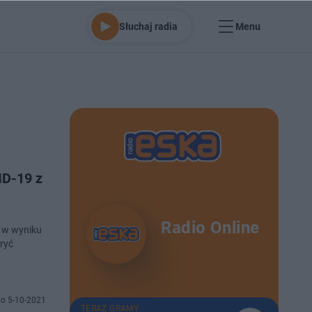
Słuchaj radia
Menu
ID-19 z
Radio Online
i w wyniku
ryć
o 5-10-2021
TERAZ GRAMY