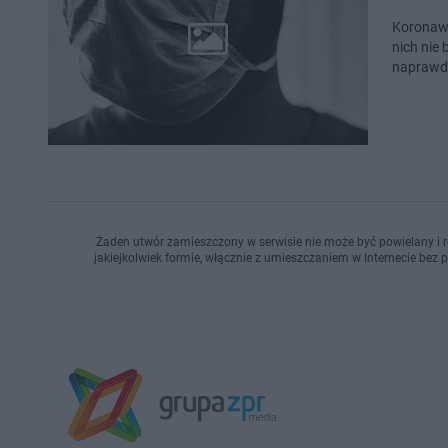
Koronawi
nich nie
naprawdę
Żaden utwór zamieszczony w serwisie nie może być powielany i r
jakiejkolwiek formie, włącznie z umieszczaniem w Internecie bez 