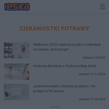
CIEKAWOSTKI POTRAWY
Wielkanoc 2025: najdroższe jajko z czekolady
na świecie. Ile kosztuje?
dodano 3-4-2025
Hodowla ślimaków z Chybic podbija świat
dodano 13-11-2024
Jesienne krokiety z leśnymi grzybami. Ten
przepis to hit sezonu
dodano 17-10-2024