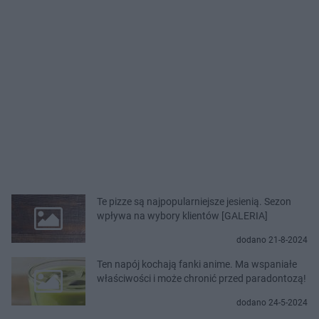
Te pizze są najpopularniejsze jesienią. Sezon
wpływa na wybory klientów [GALERIA]
dodano 21-8-2024
Ten napój kochają fanki anime. Ma wspaniałe
właściwości i może chronić przed paradontozą!
dodano 24-5-2024