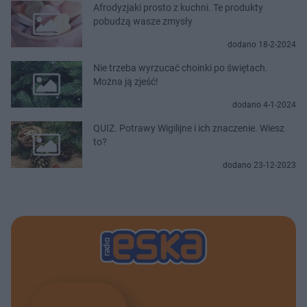
Afrodyzjaki prosto z kuchni. Te produkty
pobudzą wasze zmysły
dodano 18-2-2024
Nie trzeba wyrzucać choinki po świętach.
Można ją zjeść!
dodano 4-1-2024
QUIZ. Potrawy Wigilijne i ich znaczenie. Wiesz
to?
dodano 23-12-2023