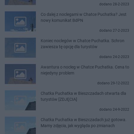
dodano 28-2-2023
Co dalej z noclegami w Chatce Puchatka? Jest
nowy komunikat BdPN
dodano 27-2-2023
Koniec noclegów w Chatce Puchatka. Schron
zawiesza tę opcję dla turystów
dodano 24-2-2023
Awantura o nocleg w Chatce Puchatka. Cena to
niejedyny problem
dodano 29-12-2022
Chatka Puchatka w Bieszczadach otwarta dla
turystów [ZDJĘCIA]
dodano 24-9-2022
Chatka Puchatka w Bieszczadach już gotowa.
Mamy zdjęcia, jak wygląda po zmianach