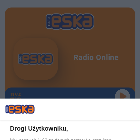
Radio Online
TERAZ
GRAMY
Drogi Użytkowniku,
My, naszych 1162 zaufanych partnerów oraz inne