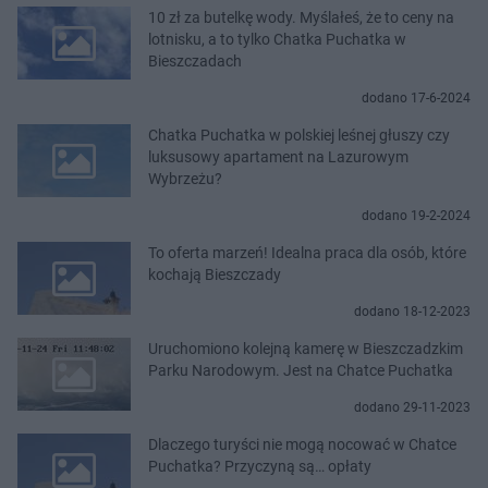
10 zł za butelkę wody. Myślałeś, że to ceny na
lotnisku, a to tylko Chatka Puchatka w
Bieszczadach
dodano 17-6-2024
Chatka Puchatka w polskiej leśnej głuszy czy
luksusowy apartament na Lazurowym
Wybrzeżu?
dodano 19-2-2024
To oferta marzeń! Idealna praca dla osób, które
kochają Bieszczady
dodano 18-12-2023
Uruchomiono kolejną kamerę w Bieszczadzkim
Parku Narodowym. Jest na Chatce Puchatka
dodano 29-11-2023
Dlaczego turyści nie mogą nocować w Chatce
Puchatka? Przyczyną są… opłaty