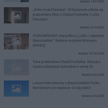
dodano 19-8-2022
„Śniła mi się Połonina”. W Rzeszowie odbyła się
prapremiera filmu o Chatce Puchatka i Lutku
Pińczuku!
dodano 27-4-2022
PODKARPACKIE: Kręcą film o „Lutku. Legendzie
Bieszczadów”. Byliśmy na planie filmowym
[WIDEO]
dodano 16-10-2020
Trwa przebudowa Chatki Puchatka. Starą już
można odwiedzać wirtualnie w wersji 3D
dodano 8-5-2020
Lawina fake newsów o Bieszczadzkim Parku
Narodowym po majówce. Co się stało?
dodano 5-5-2020