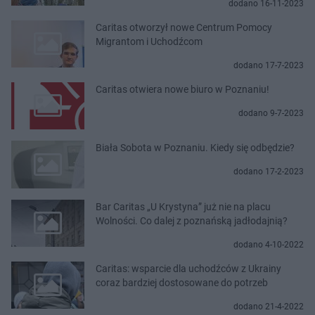
dodano 16-11-2023
Caritas otworzył nowe Centrum Pomocy
Migrantom i Uchodźcom
dodano 17-7-2023
Caritas otwiera nowe biuro w Poznaniu!
dodano 9-7-2023
Biała Sobota w Poznaniu. Kiedy się odbędzie?
dodano 17-2-2023
Bar Caritas „U Krystyna” już nie na placu
Wolności. Co dalej z poznańską jadłodajnią?
dodano 4-10-2022
Caritas: wsparcie dla uchodźców z Ukrainy
coraz bardziej dostosowane do potrzeb
dodano 21-4-2022