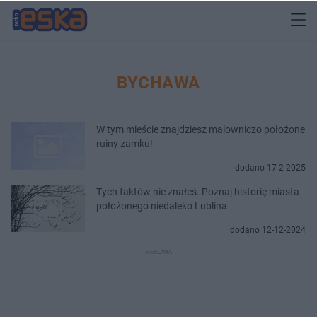
BYCHAWA
W tym mieście znajdziesz malowniczo położone
ruiny zamku!
dodano 17-2-2025
Tych faktów nie znałeś. Poznaj historię miasta
położonego niedaleko Lublina
dodano 12-12-2024