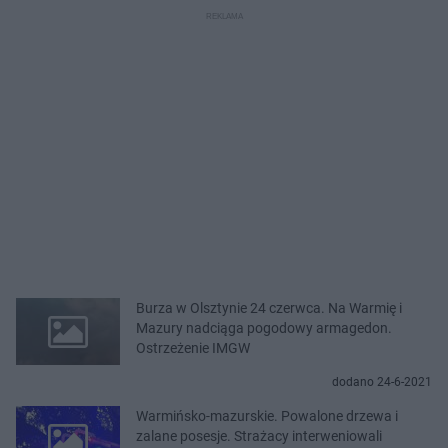
Burza w Olsztynie 24 czerwca. Na Warmię i
Mazury nadciąga pogodowy armagedon.
Ostrzeżenie IMGW
dodano 24-6-2021
Warmińsko-mazurskie. Powalone drzewa i
zalane posesje. Strażacy interweniowali