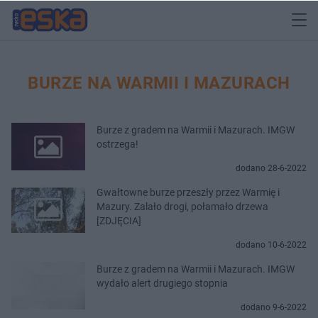
BURZE NA WARMII I MAZURACH
Burze z gradem na Warmii i Mazurach. IMGW
ostrzega!
dodano 28-6-2022
Gwałtowne burze przeszły przez Warmię i
Mazury. Zalało drogi, połamało drzewa
[ZDJĘCIA]
dodano 10-6-2022
Burze z gradem na Warmii i Mazurach. IMGW
wydało alert drugiego stopnia
dodano 9-6-2022