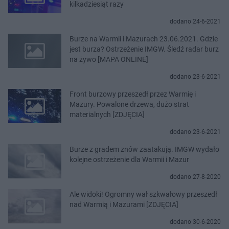
kilkadziesiąt razy
dodano 24-6-2021
Burze na Warmii i Mazurach 23.06.2021. Gdzie
jest burza? Ostrzeżenie IMGW. Śledź radar burz
na żywo [MAPA ONLINE]
dodano 23-6-2021
Front burzowy przeszedł przez Warmię i
Mazury. Powalone drzewa, dużo strat
materialnych [ZDJĘCIA]
dodano 23-6-2021
Burze z gradem znów zaatakują. IMGW wydało
kolejne ostrzeżenie dla Warmii i Mazur
dodano 27-8-2020
Ale widoki! Ogromny wał szkwałowy przeszedł
nad Warmią i Mazurami [ZDJĘCIA]
dodano 30-6-2020