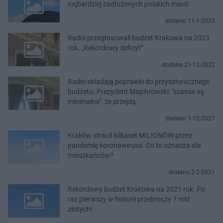
najbardziej zadłużonych polskich miast
dodano 11-1-2023
Radni przegłosowali budżet Krakowa na 2023
rok. „Rekordowy deficyt”
dodano 21-12-2022
Radni składają poprawki do przyszłorocznego
budżetu. Prezydent Majchrowski: "szanse są
minimalne", że przejdą
dodano 1-12-2021
Kraków stracił kilkaset MILIONÓW przez
pandemię koronawirusa. Co to oznacza dla
mieszkańców?
dodano 2-2-2021
Rekordowy budżet Krakowa na 2021 rok. Po
raz pierwszy w historii przekroczy 7 mld
złotych!