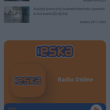
dodano 4-4-2023
Ruszyły prace przy budowie internatu i poradni
w Gorzowie [ZDJĘCIA]
dodano 28-11-2022
Radio Online
TERAZ