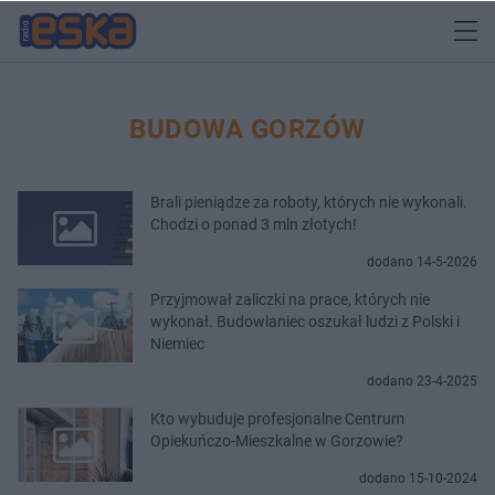
BUDOWA GORZÓW
Brali pieniądze za roboty, których nie wykonali.
Chodzi o ponad 3 mln złotych!
dodano 14-5-2026
Przyjmował zaliczki na prace, których nie
wykonał. Budowlaniec oszukał ludzi z Polski i
Niemiec
dodano 23-4-2025
Kto wybuduje profesjonalne Centrum
Opiekuńczo-Mieszkalne w Gorzowie?
dodano 15-10-2024