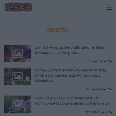
BRATKI
Zamiast wypić, podlej bratki i petunie. Będą
kwitnąć aż do późnej jesieni
dodano 8-7-2026
Domowy nawóz do bratków sprawi, że będą
kwitły aż do samego lata. Potrzebujesz 2
składników
dodano 11-4-2026
Rozpuść w wodzie i podlewaj bratki. Ten
domowy nawóz to gwarancja wysypu kwiatów
dodano 10-4-2026