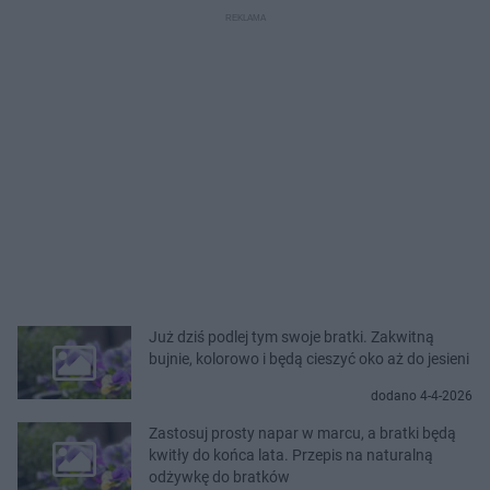
Już dziś podlej tym swoje bratki. Zakwitną
bujnie, kolorowo i będą cieszyć oko aż do jesieni
dodano 4-4-2026
Zastosuj prosty napar w marcu, a bratki będą
kwitły do końca lata. Przepis na naturalną
odżywkę do bratków