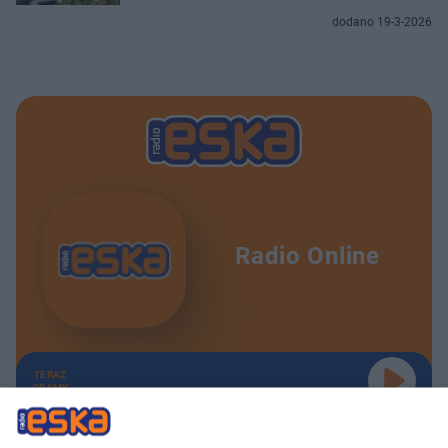
dodano 19-3-2026
Radio Online
TERAZ
GRAMY