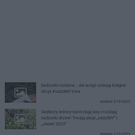
Sadzonki rozdane... ale wciąż czekają kolejne!
Akcja #sadziMY trwa
dodano 3-10-2023
Siedleccy leśnicy kontrolują lasy i rozdają
sadzonki drzew! Trwają akcje „sadziMY” i
„Jesień 2023”
dodano 2-10-2023