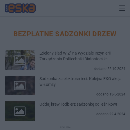
BEZPŁATNE SADZONKI DRZEW
„Zielony ślad WIZ” na Wydziale Inżynierii
Zarządzania Politechniki Białostockiej
dodano 22-10-2024
Sadzonka za elektrośmieci. Kolejna EKO akcja
w Łomży
dodano 13-5-2024
Oddaj krew i odbierz sadzonkę od leśników!
dodano 22-4-2024