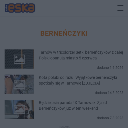
BERNEŃCZYKI
Tarnów w tricolorze! Setki berneńczyków z całej
Polski opanują miasto 5 czerwca
dodano 1-6-2026
Kota polubi od razu! Wyjątkowe berneńczyki
spotkały się w Tarnowie [ZDJĘCIA]
dodano 14-8-2023
Będzie psia parada! X Tarnowski Zjazd
Berneńczyków już w ten weekend
dodano 7-8-2023